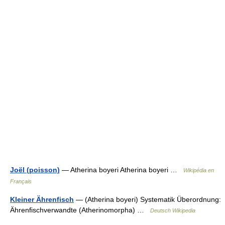
Joël (poisson)
— Atherina boyeri Atherina boyeri …
Wikipédia en
Français
Kleiner Ährenfisch
— (Atherina boyeri) Systematik Überordnung:
Ährenfischverwandte (Atherinomorpha) …
Deutsch Wikipedia