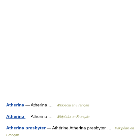
Atherina
— Atherina …
Wikipédia en Français
Atherina
— Atherina …
Wikipédia en Français
Atherina presbyter
— Athérine Atherina presbyter …
Wikipédia en
Français